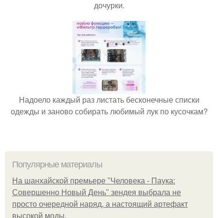
дочурки.
Надоело каждый раз листать бесконечные списки
одежды и заново собирать любимый лук по кусочкам?
Популярные материалы
На шанхайской премьере "Человека - Паука:
Совершенно Новый День" зендея выбрала не
просто очередной наряд, а настоящий артефакт
высокой моды.