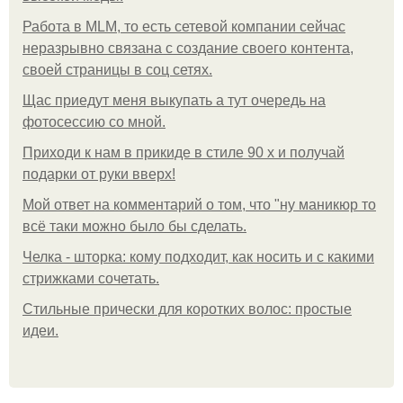
Работа в MLM, то есть сетевой компании сейчас
неразрывно связана с создание своего контента,
своей страницы в соц сетях.
Щас приедут меня выкупать а тут очередь на
фотосессию со мной.
Приходи к нам в прикиде в стиле 90 х и получай
подарки от руки вверх!
Мой ответ на комментарий о том, что "ну маникюр то
всё таки можно было бы сделать.
Челка - шторка: кому подходит, как носить и с какими
стрижками сочетать.
Стильные прически для коротких волос: простые
идеи.