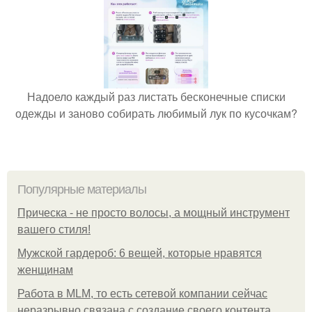
Надоело каждый раз листать бесконечные списки
одежды и заново собирать любимый лук по кусочкам?
Популярные материалы
Прическа - не просто волосы, а мощный инструмент
вашего стиля!
Мужской гардероб: 6 вещей, которые нравятся
женщинам
Работа в MLM, то есть сетевой компании сейчас
неразрывно связана с создание своего контента,