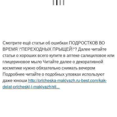
Смотрите ещё статьи об ошибках ПОДРОСТКОВ ВО
ВРЕМЯ \"ПЕРЕХОДНЫХ ПРЫЩЕЙ\"? Далее читайте
статьи о хороших всего купите в аптеке салициловое или
глицериновое мыло Читайте далее о декоративной
косметике нужно обязательно снимать вечером
Подробнее читайте о подобных уловках используют
даже юноши
http://pricheska-makiyazh.ru-best.com/kak-
delat-pricheski-i-makiyazh/sti...