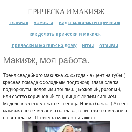
ПРИЧЕСКА И МАКИЯЖ
главная
новости
виды макияжа и причесок
как делать прически и макияж
прически и макияж на дому
игры
отзывы
Макияж, моя работа.
Тренд свадебного макияжа 2025 года - акцент на губы (
красная помада с холодным подтоном), глаза слегка
подчёркнуты нюдовыми тенями. ( Бежевый, розовый,
или светло коричневый тон) лицо с лёгким сиянием.
Модель в зелёном платье - певица Ирина балла. ( Акцент
макияжа по её желанию на глаза, тени тоже по желанию
в цвет платья. Причёска макияж визажист