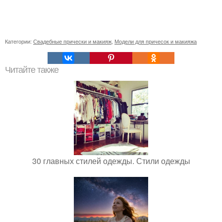
Категории:
Свадебные прически и макияж
,
Модели для причесок и макияжа
Читайте также
30 главных стилей одежды. Стили одежды