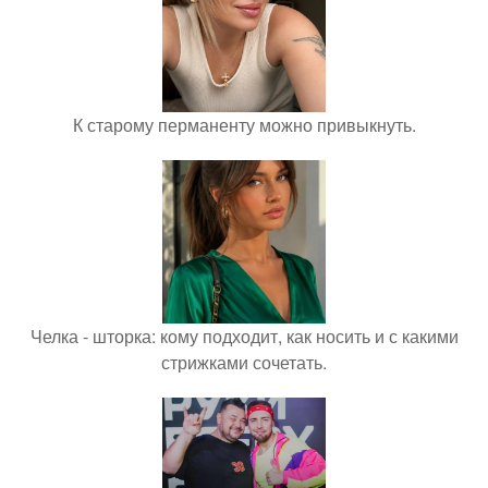
К старому перманенту можно привыкнуть.
Челка - шторка: кому подходит, как носить и с какими
стрижками сочетать.