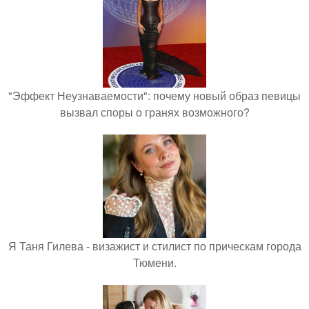
"Эффект Неузнаваемости": почему новый образ певицы
вызвал споры о гранях возможного?
Я Таня Гилева - визажист и стилист по прическам города
Тюмени.