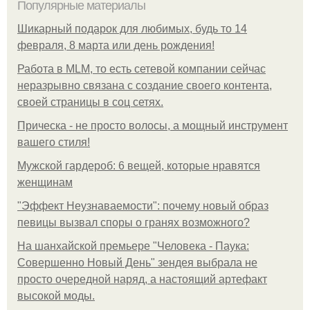
Популярные материалы
Шикарный подарок для любимых, будь то 14
февраля, 8 марта или день рождения!
Работа в MLM, то есть сетевой компании сейчас
неразрывно связана с создание своего контента,
своей страницы в соц сетях.
Прическа - не просто волосы, а мощный инструмент
вашего стиля!
Мужской гардероб: 6 вещей, которые нравятся
женщинам
"Эффект Неузнаваемости": почему новый образ
певицы вызвал споры о гранях возможного?
На шанхайской премьере "Человека - Паука:
Совершенно Новый День" зендея выбрала не
просто очередной наряд, а настоящий артефакт
высокой моды.