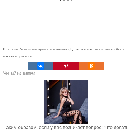
Категории:
Модели для причесок и макияжа
,
Цены на прически и макияж
,
Образ
макияж и прическа
Читайте также
Таким образом, если у вас возникает вопрос: "что делать