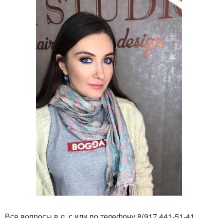
Все вопросы в л. с или по телефону 8(917 441-51-41.