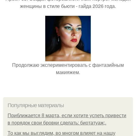
женщины в стиле бьюти - гайда 2026 года.
Продолжаю экспериментировать с фантазийным
макияжем.
Популярные материалы
Приближается 8 марта, если хотите успеть привести
в порядок свои бровки сделать: биотатуаж;.
То как мы выглядим, во многом влияет на нашу