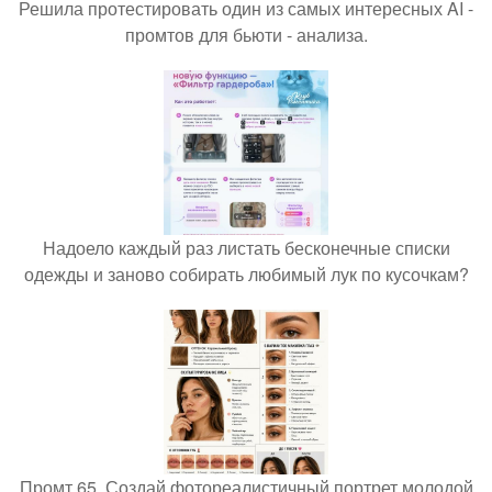
Решила протестировать один из самых интересных AI -
промтов для бьюти - анализа.
Надоело каждый раз листать бесконечные списки
одежды и заново собирать любимый лук по кусочкам?
Промт 65. Создай фотореалистичный портрет молодой