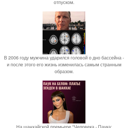
отпуском.
В 2006 году мужчина ударился головой о дно бассейна -
и после этого его жизнь изменилась самым странным
образом.
На шанхайской премьере "Человека - Паука: