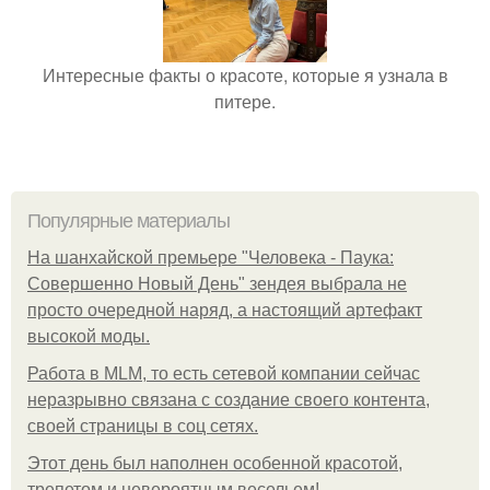
Интересные факты о красоте, которые я узнала в
питере.
Популярные материалы
На шанхайской премьере "Человека - Паука:
Совершенно Новый День" зендея выбрала не
просто очередной наряд, а настоящий артефакт
высокой моды.
Работа в MLM, то есть сетевой компании сейчас
неразрывно связана с создание своего контента,
своей страницы в соц сетях.
Этот день был наполнен особенной красотой,
трепетом и невероятным весельем!