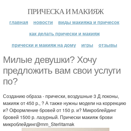
ПРИЧЕСКА И МАКИЯЖ
главная
новости
виды макияжа и причесок
как делать прически и макияж
прически и макияж на дому
игры
отзывы
Милые девушки? Хочу
предложить вам свои услуги
по?
Созданию образа - прически, воздушные 3 Д локоны,
макияж от 450 р., ? А также нужны модели на коррекцию
и? Оформление бровей от 150 р. и? Микроблейдинг
бровей 1500 р. лазурный. Прически макияж брови
микроблейдинг@mm_Sterlitamak