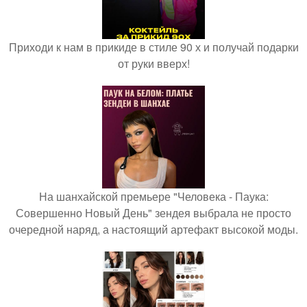
Приходи к нам в прикиде в стиле 90 х и получай подарки
от руки вверх!
На шанхайской премьере "Человека - Паука:
Совершенно Новый День" зендея выбрала не просто
очередной наряд, а настоящий артефакт высокой моды.