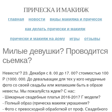
ПРИЧЕСКА И МАКИЯЖ
главная
новости
виды макияжа и причесок
как делать прически и макияж
прически и макияж на дому
игры
отзывы
Милые девушки? Проводится
сьемка?
Невеста"? 23. Декабря с 8. 00 до 17. 00? стоимостью 100
Р (1000. 000. До девальвации для тех у кого неудачные
фото со своей свадьбы или желаюшим быть в образе
невесты. Мы пожалуйста ждем? С нас:
- Шикарные свадебные платья 2016-2017 Г модели?
- Полный образ (прическа макияж украшения?
- Фото с превосходной обработкой от проф. Свадебного