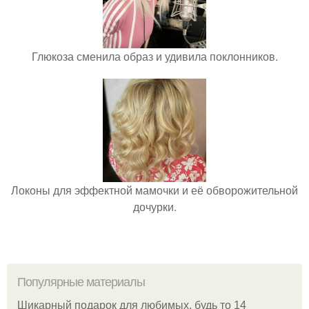
Глюкоза сменила образ и удивила поклонников.
Локоны для эффектной мамочки и её обворожительной
дочурки.
Популярные материалы
Шикарный подарок для любимых, будь то 14