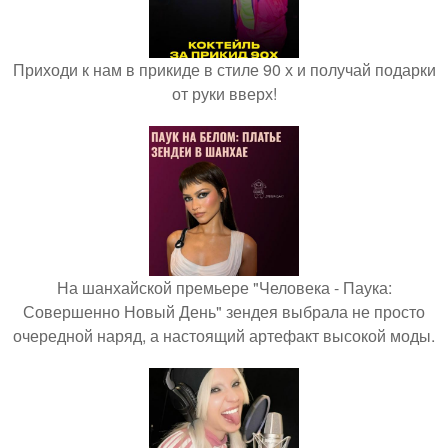
Приходи к нам в прикиде в стиле 90 х и получай подарки
от руки вверх!
На шанхайской премьере "Человека - Паука:
Совершенно Новый День" зендея выбрала не просто
очередной наряд, а настоящий артефакт высокой моды.