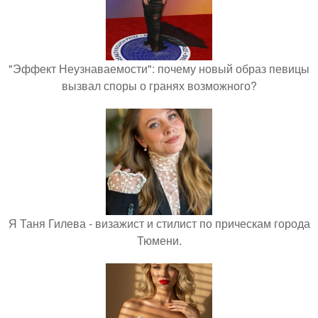
"Эффект Неузнаваемости": почему новый образ певицы
вызвал споры о гранях возможного?
Я Таня Гилева - визажист и стилист по прическам города
Тюмени.