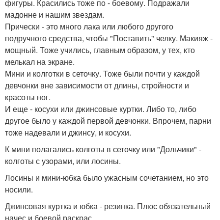
фигуры. Красились тоже по - боевому. Подражали
мадонне и нашим звездам.
Прически - это много лака или любого другого
подручного средства, чтобы "Поставить" челку. Макияж -
мощный. Тоже учились, главным образом, у тех, кто
мелькал на экране.
Мини и колготки в сеточку. Тоже были почти у каждой
девчонки вне зависимости от длины, стройности и
красоты ног.
И еще - косухи или джинсовые куртки. Либо то, либо
другое было у каждой первой девчонки. Впрочем, парни
тоже надевали и джинсу, и косухи.
К мини полагались колготы в сеточку или "Дольчики" -
колготы с узорами, или лосины.
Лосины и мини-юбка было ужасным сочетанием, но это
носили.
Джинсовая куртка и юбка - резинка. Плюс обязательный
начес и боевой раскрас.