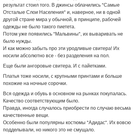
результат стоил того. В джинсы облачились "Самые
Отсталые Слои Населения" и, наверное, ни в одной
другой стране мира у обычной, в принципе, рабочей
одежды не было такого пиетета.
Потом уже появились "Мальвины", их вываривать не
было нужды.
И как можно забыть про эти уродливые свитера! Их
носили абсолютно все - без разделения на пол.
Еще были ангоровые свитера. И с пайетками.
Платья тоже носили, с крупными принтами и больше
похожие на ночные сорочки.
Вся одежда и обувь в основном на рынках покупалась.
Качество соответствующим было.
Правда, иногда случалось приобрести по случаю весьма
качественные вещи.
Особенно были популярны костюмы "Адидас". Их вовсю
подделывали, но никого это не смущало.