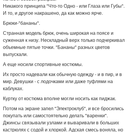
Никакого принципа "Что-то Одно - или Глаза или Губы".
И то, и другое накрашено, да как можно ярче.
Брюки-"бананы".
Странная модель брюк, очень широкая на поясе и
суженная к низу. Нескладный верх только подчеркивал
объемные пятые точки. "Бананы" разных цветов
выпускали.
А еще носили спортивные костюмы.
Их просто надевали как обычную одежду - и в пир, и в
мир. Девушки - с лодочками или даже туфлями на
каблуках.
Куртку от костюма вполне могли носить как пиджак.
Потом на экране запел "Электроклуб", и все бросились
покупать или самостоятельно делать "варенки".
Джинсы связывали узлами и вываривали в больших
кастрюлях с содой и хлоркой. Адская смесь воняла, но