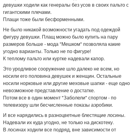
девушки ходили как генералы без усов в своих пальто с
гигантскими плечами.
Плащи тоже были бесформенными.
Не было никакой возможности угадать под одеждой
фигуру девушки. Плащ можно было купить на пару
размеров больше - мода "Мешком" позволяла какие
угодно варианты. Только не по фигуре!
К теплому пальто или куртке надевали капор.
Это уродливое сооружение шло далеко не всем, но
носили его половина девушек и женщин. Остальные
носили норковые или другие меховые шапки - еще одно
невозможное представление о достатке.
Потом все в один момент "Заболели" спортом - по
телевизору шли бесчисленные показы аэробики.
И все нарядились в разноцветные блестящие лосины.
Надевали их куда угодно, не только на дискотеку.
В лосинах ходили все подряд, вне зависимости от