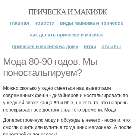
ПРИЧЕСКА И МАКИЯЖ
главная
новости
виды макияжа и причесок
как делать прически и макияж
прически и макияж на дому
игры
отзывы
Мода 80-90 годов. Мы
поностальгируем?
Можно сколько угодно смеяться над вывертами
современных фешн - дизайнеров и ностальгировать по
ушедшей эпохе конца 80 и 90-х, но есть то, что напрочь
перекрывает все достоинства того времени. Мода!
Доперестроечную моду и обсуждать нечего - носили, что
смогли сшить или купить в тогдашних магазинах. А после
перестройки понеслось!