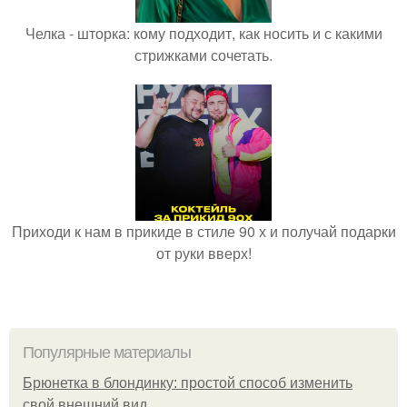
Челка - шторка: кому подходит, как носить и с какими
стрижками сочетать.
Приходи к нам в прикиде в стиле 90 х и получай подарки
от руки вверх!
Популярные материалы
Брюнетка в блондинку: простой способ изменить
свой внешний вид