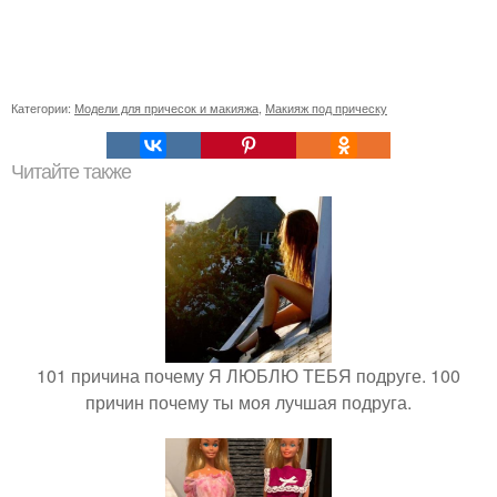
Категории:
Модели для причесок и макияжа
,
Макияж под прическу
Читайте также
101 причина почему Я ЛЮБЛЮ ТЕБЯ подруге. 100
причин почему ты моя лучшая подруга.