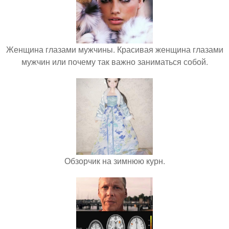
Женщина глазами мужчины. Красивая женщина глазами
мужчин или почему так важно заниматься собой.
Обзорчик на зимнюю курн.