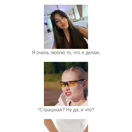
Я очень люблю то, что я делаю.
"Страшная? Ну да, и что?