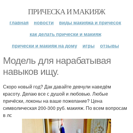
ПРИЧЕСКА И МАКИЯЖ
главная
новости
виды макияжа и причесок
как делать прически и макияж
прически и макияж на дому
игры
отзывы
Модель для нарабатывая
навыков ищу.
Скоро новый год? Дак давайте девчули наведём
красоту. Делаю все с душой и любовью. Любые
причёски, локоны на ваше пожелание? Цена
символическая 200-300 руб. макияж. По всем вопросам
в лс