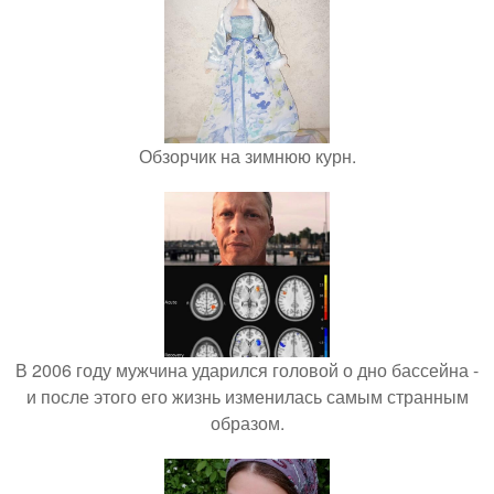
Обзорчик на зимнюю курн.
В 2006 году мужчина ударился головой о дно бассейна -
и после этого его жизнь изменилась самым странным
образом.