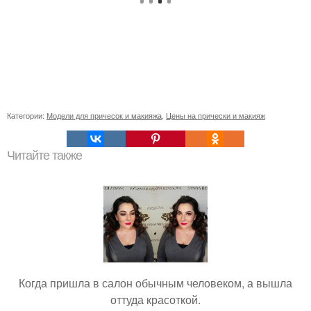
Категории:
Модели для причесок и макияжа
,
Цены на прически и макияж
Читайте также
Когда пришла в салон обычным человеком, а вышла
оттуда красоткой.