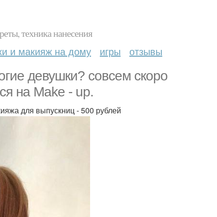
реты, техника нанесения
ки и макияж на дому
игры
отзывы
огие девушки? совсем скоро
ся на Make - up.
яжа для выпускниц - 500 рублей