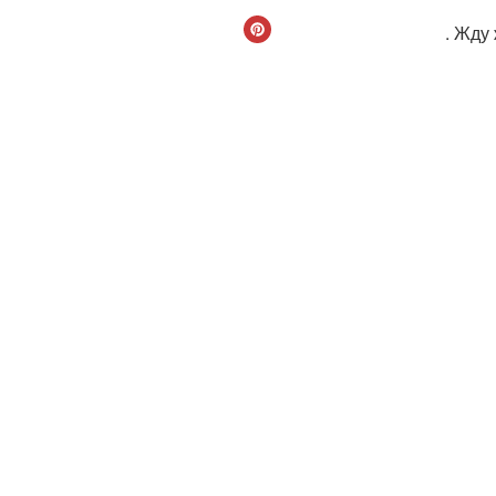
. Жду