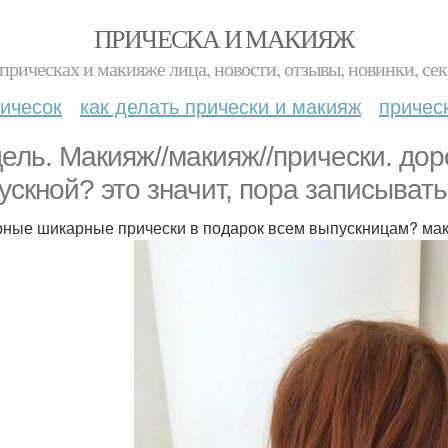
ПРИЧЕСКА И МАКИЯЖ
прическах и макияже лица, новости, отзывы, новинки, сек
ичесок
как делать прически и макияж
причес
ель. Макияж//макияж//прически. дор
ускной? это значит, пора записывать
ные шикарные прически в подарок всем выпускницам? маки