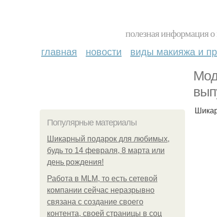
полезная информация о 
главная
новости
виды макияжа и пр
Мод
вып
Шикар
Популярные материалы
Шикарный подарок для любимых,
будь то 14 февраля, 8 марта или
день рождения!
Работа в MLM, то есть сетевой
компании сейчас неразрывно
связана с создание своего
контента, своей страницы в соц