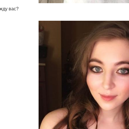
 жду вас?