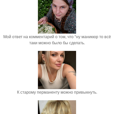
Мой ответ на комментарий о том, что "ну маникюр то всё
таки можно было бы сделать.
К старому перманенту можно привыкнуть.