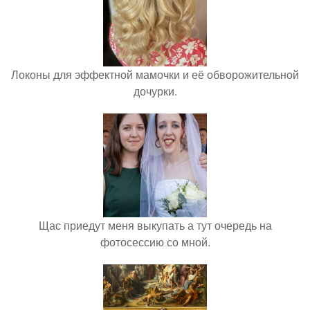
Локоны для эффектной мамочки и её обворожительной
дочурки.
Щас приедут меня выкупать а тут очередь на
фотосессию со мной.