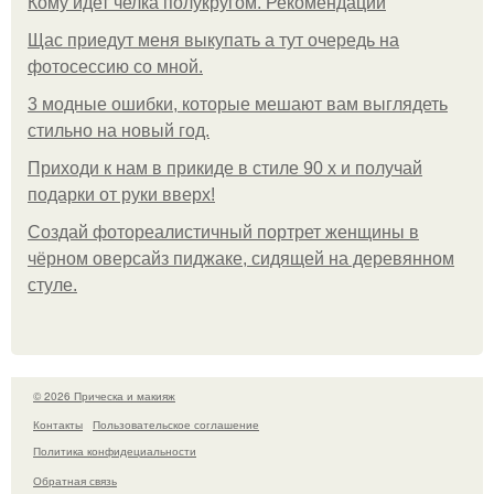
Кому идет челка полукругом. Рекомендации
Щас приедут меня выкупать а тут очередь на
фотосессию со мной.
3 модные ошибки, которые мешают вам выглядеть
стильно на новый год.
Приходи к нам в прикиде в стиле 90 х и получай
подарки от руки вверх!
Создай фотореалистичный портрет женщины в
чёрном оверсайз пиджаке, сидящей на деревянном
стуле.
© 2026 Прическа и макияж
Контакты
Пользовательское соглашение
Политика конфидециальности
Обратная связь