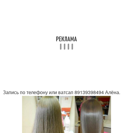
Запись по телефону или ватсап 89139398494 Алёна.