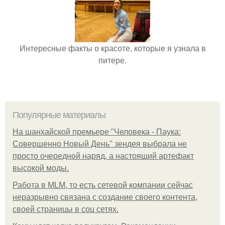
Интересные факты о красоте, которые я узнала в
питере.
Популярные материалы
На шанхайской премьере "Человека - Паука:
Совершенно Новый День" зендея выбрала не
просто очередной наряд, а настоящий артефакт
высокой моды.
Работа в MLM, то есть сетевой компании сейчас
неразрывно связана с создание своего контента,
своей страницы в соц сетях.