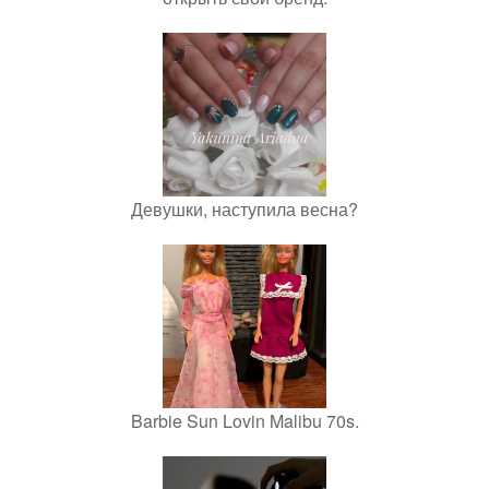
Девушки, наступила весна?
Barbie Sun Lovin Malibu 70s.