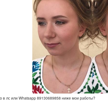
но в лс или Whatsapp 89130689858 ниже мои работы?