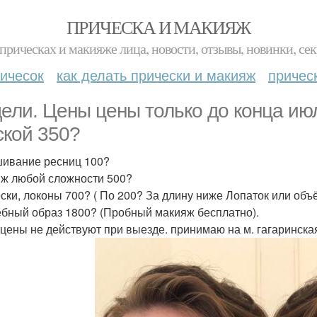
ПРИЧЕСКА И МАКИЯЖ
прическах и макияже лица, новости, отзывы, новинки, сек
ичесок
как делать прически и макияж
причес
ели. Цены цены только до конца ию
ской 350?
ивание ресниц 100?
ж любой сложности 500?
ски, локоны 700? ( По 200? За длину ниже Лопаток или объё
бный образ 1800? (Пробный макияж бесплатно).
цены не действуют при выезде. принимаю на м. гагаринска