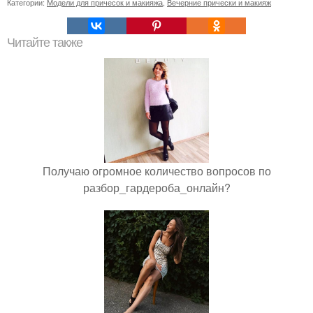
Категории:
Модели для причесок и макияжа
,
Вечерние прически и макияж
Читайте также
Получаю огромное количество вопросов по
разбор_гардероба_онлайн?