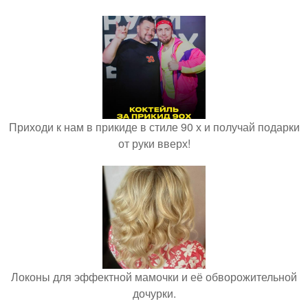
Приходи к нам в прикиде в стиле 90 х и получай подарки
от руки вверх!
Локоны для эффектной мамочки и её обворожительной
дочурки.