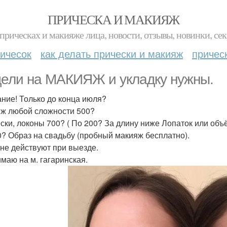
ПРИЧЕСКА И МАКИЯЖ
прическах и макияже лица, новости, отзывы, новинки, сек
ичесок
как делать прически и макияж
причес
ели на МАКИЯЖ и укладку нужны.
ние! Только до конца июля?
ж любой сложности 500?
ски, локоны 700? ( По 200? За длину ниже Лопаток или объё
0? Образ на свадьбу (пробный макияж бесплатно).
не действуют при выезде.
маю на м. гагаринская.