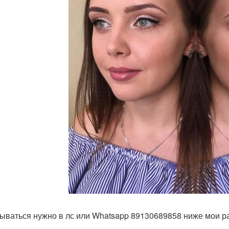
ываться нужно в лс или Whatsapp 89130689858 ниже мои р