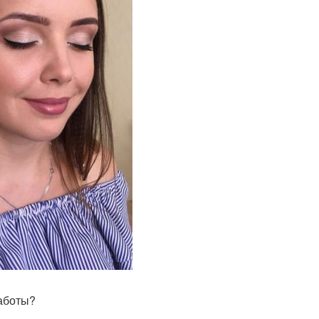
аботы?