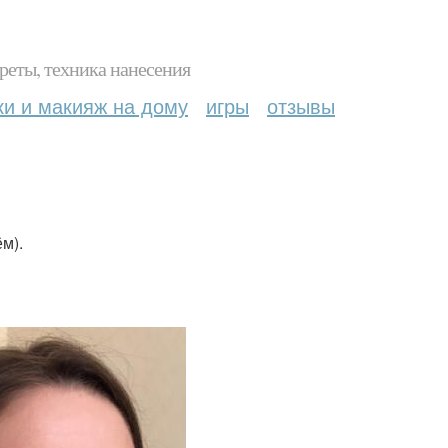
реты, техника нанесения
ки и макияж на дому
игры
отзывы
м).