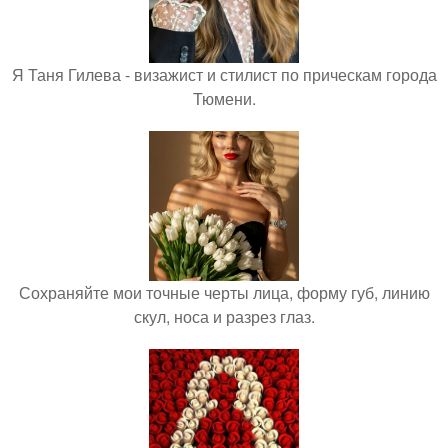
Я Таня Гилева - визажист и стилист по прическам города
Тюмени.
Сохраняйте мои точные черты лица, форму губ, линию
скул, носа и разрез глаз.