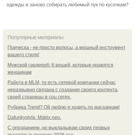
одежды и заново собирать любимый лук по кусочкам?
Популярные материалы
Прическа - не просто волосы, а мощный инструмент
вашего стиля!
Мужской гардероб: 6 вещей, которые нравятся
женщинам
Работа в MLM, то есть сетевой компании сейчас
неразрывно связана с создание своего контента,
своей страницы в соц сетях.
Рубрика Trend? Ой люблю я ходить по магазинам!
Dafunkystyle. Matrix neo.
С опозданием, но выкладываю своих первых
красоток выпускниц 2026 год.