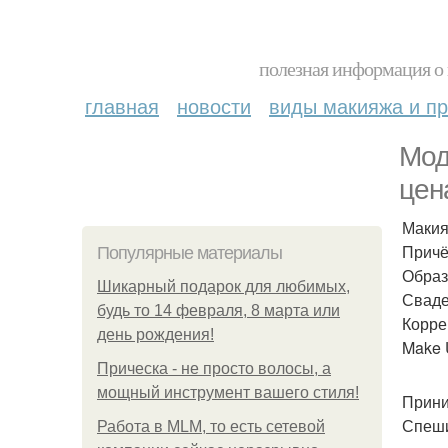
полезная информация о 
главная
новости
виды макияжа и пр
Мод
цен
Макия
Причё
Популярные материалы
Образ
Шикарный подарок для любимых,
Сваде
будь то 14 февраля, 8 марта или
Корре
день рождения!
Make 
Прическа - не просто волосы, а
мощный инструмент вашего стиля!
Прини
Спеши
Работа в MLM, то есть сетевой