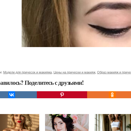
и:
Модели для причесок и макияжа
,
Цены на прически и макияж
,
Образ макияж и приче
авилось? Поделитесь с друзьями!