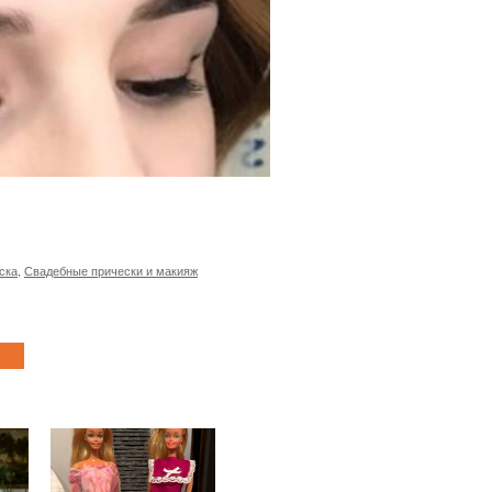
ска
,
Свадебные прически и макияж