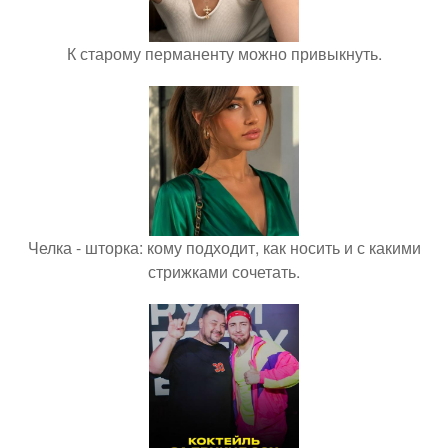
К старому перманенту можно привыкнуть.
Челка - шторка: кому подходит, как носить и с какими
стрижками сочетать.