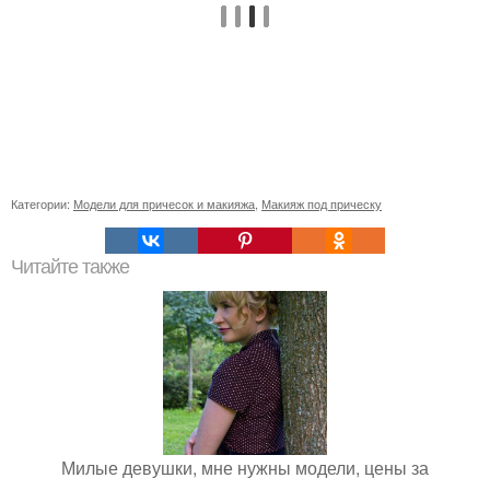
Категории:
Модели для причесок и макияжа
,
Макияж под прическу
Читайте также
Милые девушки, мне нужны модели, цены за