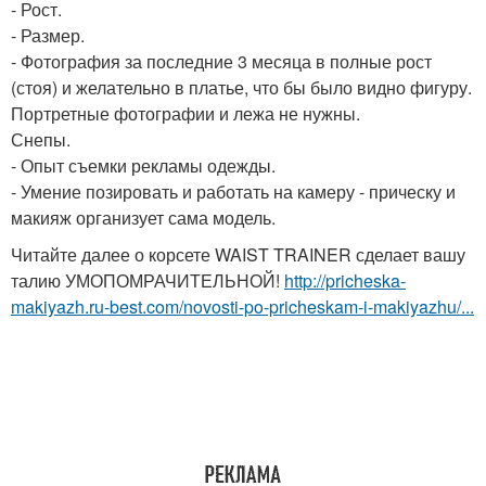
- Рост.
- Размер.
- Фотография за последние 3 месяца в полные рост
(стоя) и желательно в платье, что бы было видно фигуру.
Портретные фотографии и лежа не нужны.
Снепы.
- Опыт съемки рекламы одежды.
- Умение позировать и работать на камеру - прическу и
макияж организует сама модель.
Читайте далее о корсете WAIST TRAINER сделает вашу
талию УМОПОМРАЧИТЕЛЬНОЙ!
http://pricheska-
makiyazh.ru-best.com/novosti-po-pricheskam-i-makiyazhu/...