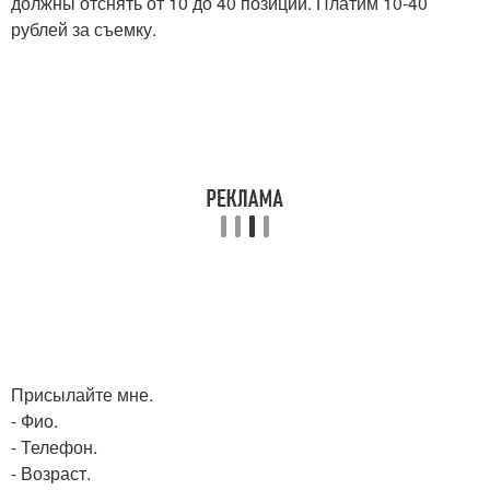
должны отснять от 10 до 40 позиций. Платим 10-40
рублей за съемку.
Присылайте мне.
- Фио.
- Телефон.
- Возраст.