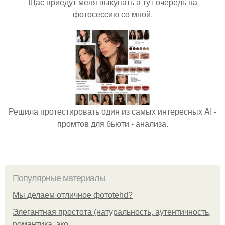
Щас приедут меня выкупать а тут очередь на
фотосессию со мной.
Решила протестировать один из самых интересных AI -
промтов для бьюти - анализа.
Популярные материалы
Мы делаем отличное фотоtehd?
Элегантная простота (натуральность, аутентичность,
романтика, эко.