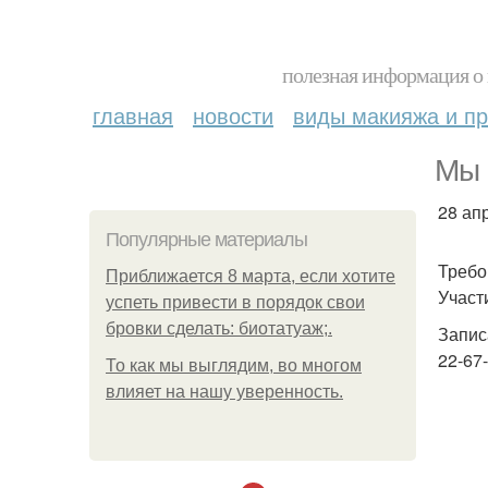
полезная информация о 
главная
новости
виды макияжа и пр
Мы 
28 ап
Популярные материалы
Требо
Приближается 8 марта, если хотите
Участ
успеть привести в порядок свои
бровки сделать: биотатуаж;.
Запис
22-67-
То как мы выглядим, во многом
влияет на нашу уверенность.