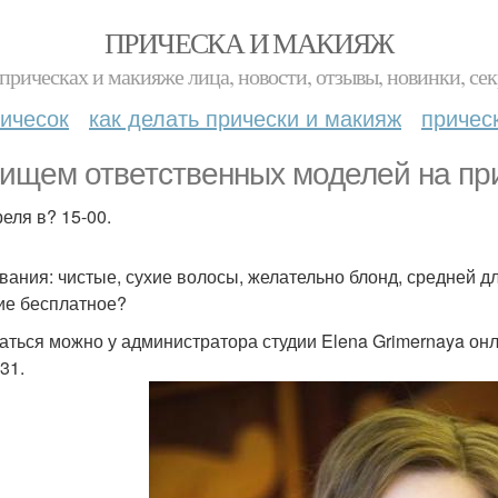
ПРИЧЕСКА И МАКИЯЖ
прическах и макияже лица, новости, отзывы, новинки, сек
ичесок
как делать прически и макияж
причес
ищем ответственных моделей на пр
реля в? 15-00.
вания: чистые, сухие волосы, желательно блонд, средней д
ие бесплатное?
аться можно у администратора студии Elena Grimernaya онлай
31.