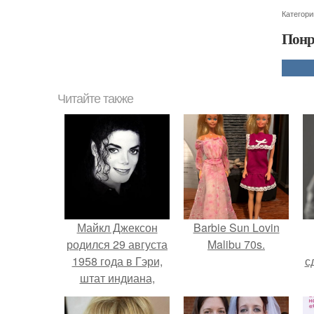
Категори
Понр
Читайте также
Майкл Джексон
Barbie Sun Lovin
родился 29 августа
Malibu 70s.
1958 года в Гэри,
с
штат индиана,
США.