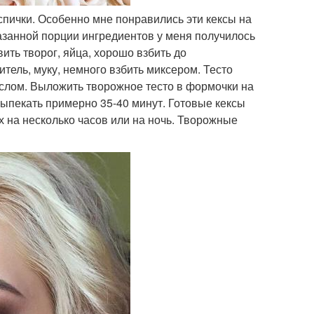
 спички. Особенно мне понравились эти кексы на
азанной порции ингредиентов у меня получилось
ить творог, яйца, хорошо взбить до
тель, муку, немного взбить миксером. Тесто
аслом. Выложить творожное тесто в формочки на
 Выпекать примерно 35-40 минут. Готовые кексы
х на несколько часов или на ночь. Творожные