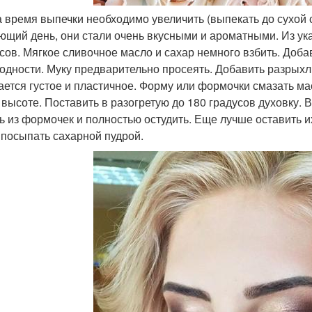
да время выпечки необходимо увеличить (выпекать до сухой
ющий день, они стали очень вкусными и ароматными. Из ук
ксов. Мягкое сливочное масло и сахар немного взбить. Добав
одности. Муку предварительно просеять. Добавить разрыхли
ается густое и пластичное. Форму или формочки смазать м
о высоте. Поставить в разогретую до 180 градусов духовку.
ь из формочек и полностью остудить. Еще лучше оставить и
 посыпать сахарной пудрой.