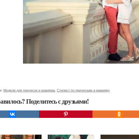
и:
Модели для причесок и макияжа
,
Стилист по прическам и макияжу
авилось? Поделитесь с друзьями!