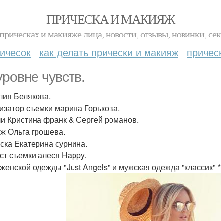
ПРИЧЕСКА И МАКИЯЖ
прическах и макияже лица, новости, отзывы, новинки, сек
ичесок
как делать прически и макияж
причес
уровне чувств.
лия Белякова.
изатор съемки марина Горькова.
и Кристина франк & Сергей романов.
ж Ольга грошева.
ска Екатерина сурнина.
ст съемки алеся Happy.
 женской одежды "Just Angels" и мужская одежда "классик" 