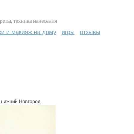
реты, техника нанесения
ки и макияж на дому
игры
отзывы
* нижний Новгород.