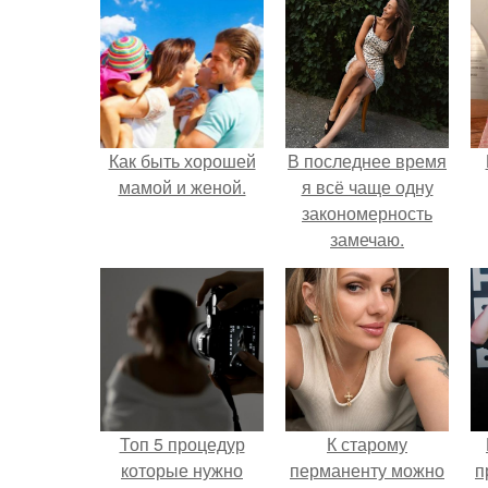
Как быть хорошей
В последнее время
мамой и женой.
я всё чаще одну
закономерность
замечаю.
Топ 5 процедур
К старому
которые нужно
перманенту можно
п