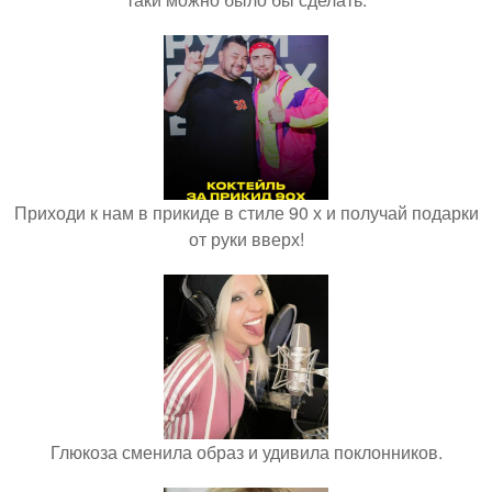
Приходи к нам в прикиде в стиле 90 х и получай подарки
от руки вверх!
Глюкоза сменила образ и удивила поклонников.