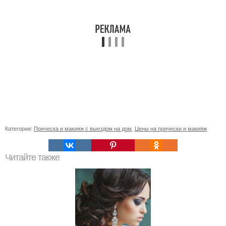
Категории:
Прическа и макияж с выездом на дом
,
Цены на прически и макияж
Читайте также