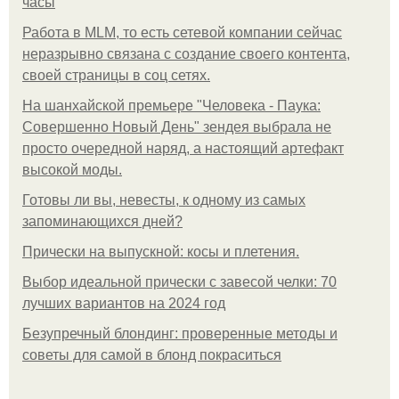
часы
Работа в MLM, то есть сетевой компании сейчас
неразрывно связана с создание своего контента,
своей страницы в соц сетях.
На шанхайской премьере "Человека - Паука:
Совершенно Новый День" зендея выбрала не
просто очередной наряд, а настоящий артефакт
высокой моды.
Готовы ли вы, невесты, к одному из самых
запоминающихся дней?
Прически на выпускной: косы и плетения.
Выбор идеальной прически с завесой челки: 70
лучших вариантов на 2024 год
Безупречный блондинг: проверенные методы и
советы для самой в блонд покраситься