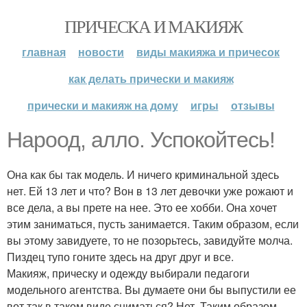
ПРИЧЕСКА И МАКИЯЖ
главная
новости
виды макияжа и причесок
как делать прически и макияж
прически и макияж на дому
игры
отзывы
Нароод, алло. Успокойтесь!
Она как бы так модель. И ничего криминальной здесь
нет. Ей 13 лет и что? Вон в 13 лет девочки уже рожают и
все дела, а вы прете на нее. Это ее хобби. Она хочет
этим заниматься, пусть занимается. Таким образом, если
вы этому завидуете, то не позорьтесь, завидуйте молча.
Пиздец тупо гоните здесь на друг друг и все.
Макияж, прическу и одежду выбирали педагоги
модельного агентства. Вы думаете они бы выпустили ее
вот так в таком виде сниматься? Нет. Таким образом,