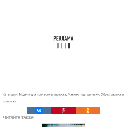
Категории:
Модели для причесок и макияжа
,
Макияж под прическу
,
Образ макияж и
прическа
Читайте также