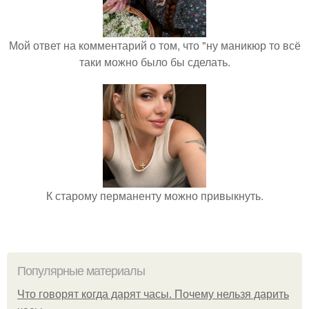
Мой ответ на комментарий о том, что "ну маникюр то всё
таки можно было бы сделать.
К старому перманенту можно привыкнуть.
Популярные материалы
Что говорят когда дарят часы. Почему нельзя дарить