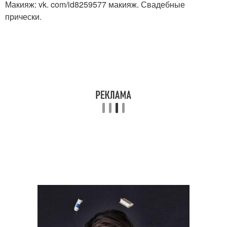
Макияж: vk. com/id8259577 макияж. Свадебные
прически.