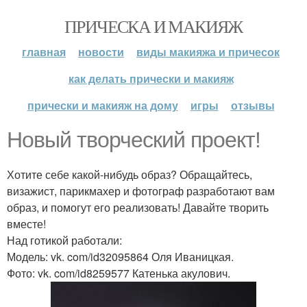
ПРИЧЕСКА И МАКИЯЖ
главная
новости
виды макияжа и причесок
как делать прически и макияж
прически и макияж на дому
игры
отзывы
Новый творческий проект!
Хотите себе какой-нибудь образ? Обращайтесь,
визажист, парикмахер и фотограф разработают вам
образ, и помогут его реализовать! Давайте творить
вместе!
Над готикой работали:
Модель: vk. com/id32095864 Оля Иваницкая.
Фото: vk. com/id8259577 Катенька акулович.