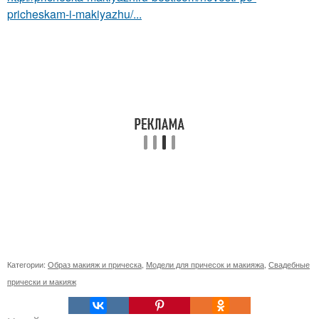
pricheskam-i-makiyazhu/...
Категории:
Образ макияж и прическа
,
Модели для причесок и макияжа
,
Свадебные
прически и макияж