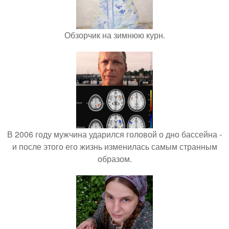
Обзорчик на зимнюю курн.
В 2006 году мужчина ударился головой о дно бассейна -
и после этого его жизнь изменилась самым странным
образом.