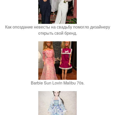
Как опоздание невесты на свадьбу помогло дизайнеру
открыть свой бренд.
Barbie Sun Lovin Malibu 70s.