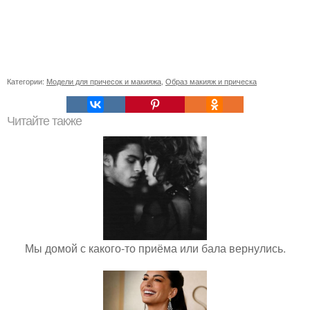
Категории:
Модели для причесок и макияжа
,
Образ макияж и прическа
Читайте также
Мы домой с какого-то приёма или бала вернулись.