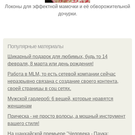
Локоны для эффектной мамочки и её обворожительной
дочурки.
Популярные материалы
Шикарный подарок для любимых, будь то 14
февраля, 8 марта или день рождения!
Работа в MLM, то есть сетевой компании сейчас
неразрывно связана с создание своего контента,
своей страницы в соц сетях.
Мужской гардероб: 6 вещей, которые нравятся
женщинам
Прическа - не просто волосы, а мощный инструмент
вашего стиля!
На шанхайской премьере "Человека - Паука: