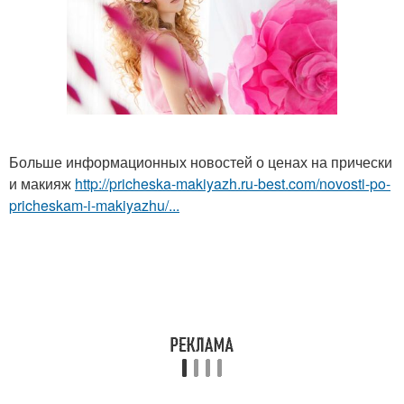
Больше информационных новостей о ценах на прически
и макияж
http://pricheska-makiyazh.ru-best.com/novosti-po-
pricheskam-i-makiyazhu/...