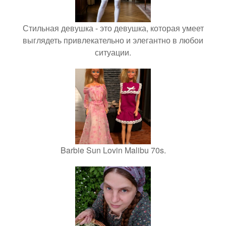
Стильная девушка - это девушка, которая умеет
выглядеть привлекательно и элегантно в любои
ситуации.
Barbie Sun Lovin Malibu 70s.