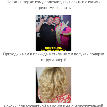
Челка - шторка: кому подходит, как носить и с какими
стрижками сочетать.
Приходи к нам в прикиде в стиле 90 х и получай подарки
от руки вверх!
Локоны для эффектной мамочки и её обворожительной