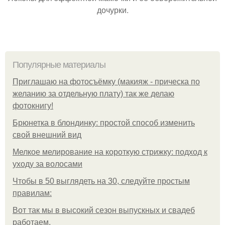
дочурки.
Популярные материалы
Приглашаю на фотосъёмку (макияж - прическа по
желанию за отдельную плату) так же делаю
фотокнигу!
Брюнетка в блондинку: простой способ изменить
свой внешний вид
Мелкое мелирование на короткую стрижку: подход к
уходу за волосами
Чтобы в 50 выглядеть на 30, следуйте простым
правилам:
Вот так мы в высокий сезон выпускных и свадеб
работаем.