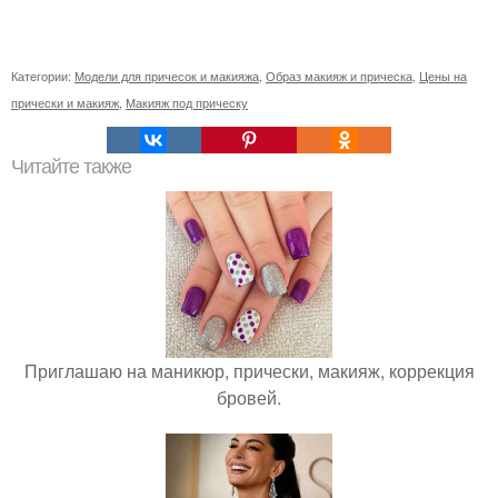
Категории:
Модели для причесок и макияжа
,
Образ макияж и прическа
,
Цены на
прически и макияж
,
Макияж под прическу
Читайте также
Приглашаю на маникюр, прически, макияж, коррекция
бровей.