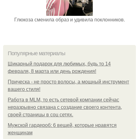
Глюкоза сменила образ и удивила поклонников.
Популярные материалы
Шикарный подарок для любимых, будь то 14
февраля, 8 марта или день рождения!
Прическа - не просто волосы, а мощный инструмент
вашего стиля!
Работа в MLM, то есть сетевой компании сейчас
неразрывно связана с создание своего контента,
своей страницы в соц сетях.
Мужской гардероб: 6 вещей, которые нравятся
женщинам