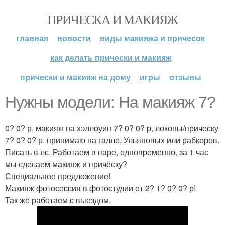
ПРИЧЕСКА И МАКИЯЖ
главная
новости
виды макияжа и причесок
как делать прически и макияж
прически и макияж на дому
игры
отзывы
Нужны модели: На макияж 7?
0? 0? р, макияж на хэллоуин 7? 0? 0? р, локоны/прическу
7? 0? 0? р. принимаю на галле, Ульяновых или рабкоров.
Писать в лс. Работаем в паре, одновременно, за 1 час
мы сделаем макияж и причёску?
Специальное предложение!
Макияж фотосессия в фотостудии от 2? 1? 0? 0? р!
Так же работаем с выездом.