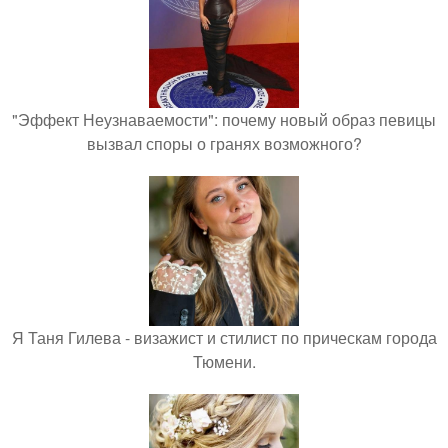
"Эффект Неузнаваемости": почему новый образ певицы
вызвал споры о гранях возможного?
Я Таня Гилева - визажист и стилист по прическам города
Тюмени.