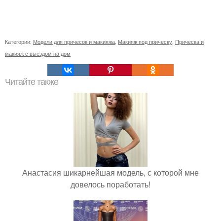
Категории:
Модели для причесок и макияжа
,
Макияж под прическу
,
Прическа и
макияж с выездом на дом
Читайте также
Анастасия шикарнейшая модель, с которой мне
довелось поработать!