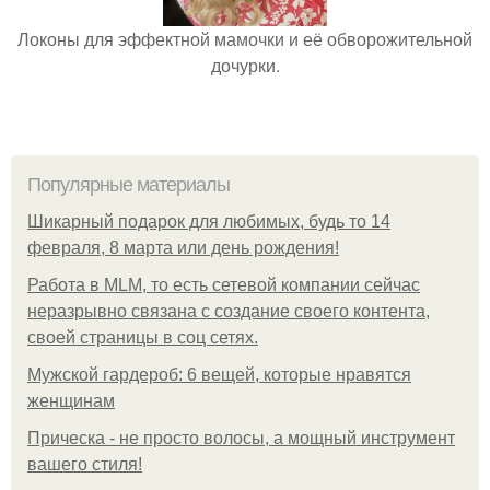
Локоны для эффектной мамочки и её обворожительной
дочурки.
Популярные материалы
Шикарный подарок для любимых, будь то 14
февраля, 8 марта или день рождения!
Работа в MLM, то есть сетевой компании сейчас
неразрывно связана с создание своего контента,
своей страницы в соц сетях.
Мужской гардероб: 6 вещей, которые нравятся
женщинам
Прическа - не просто волосы, а мощный инструмент
вашего стиля!