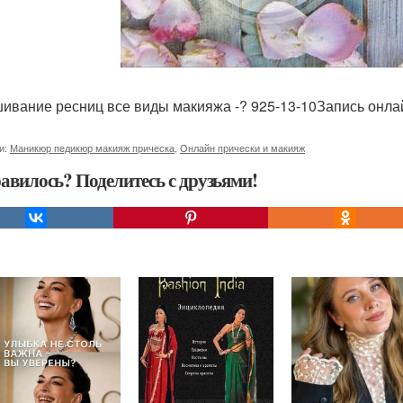
ивание ресниц все виды макияжа -? 925-13-10Запись онла
и:
Маникюр педикюр макияж прическа
,
Онлайн прически и макияж
авилось? Поделитесь с друзьями!