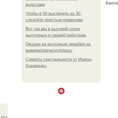
Биота
волосами
Чтобы в 50 выглядеть на 30,
следуйте простым правилам:
Вот так мы в высокий сезон
выпускных и свадеб работаем.
Окошки на выходные декабря на
макияж/прическу/образ:
Секреты сексуальности от Ирины
Хакамады.
⇦