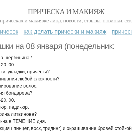
ПРИЧЕСКА И МАКИЯЖ
прическах и макияже лица, новости, отзывы, новинки, сек
ичесок
как делать прически и макияж
причес
шки на 08 января (понедельник:
а щербинина?
-20. 00.
ки, укладки, причёски?
ивания любой сложности?
ирование волос.
ия бондарева?
-20. 00.
юр, педикюр.
рина литвинова?
окна в ТЕЧЕНИЕ дня.
кция ( пинцет, воск, тридинг) и окрашивание бровей стойкой