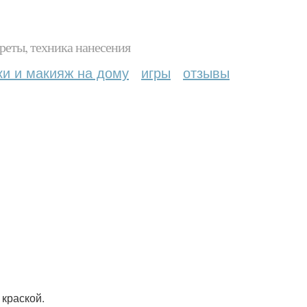
реты, техника нанесения
ки и макияж на дому
игры
отзывы
 краской.