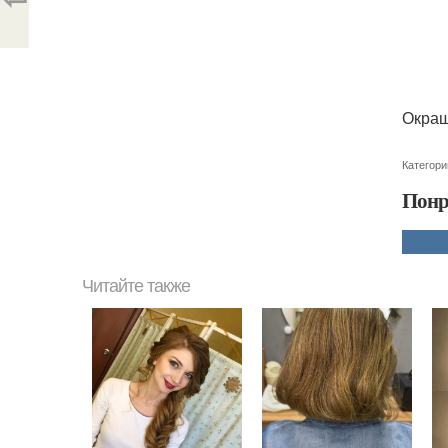
Окраш
Категори
Понр
Читайте также