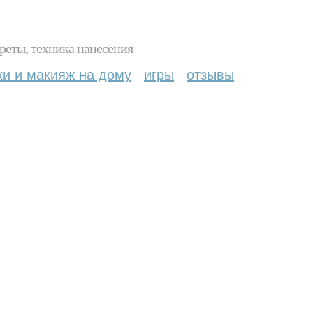
реты, техника нанесения
ки и макияж на дому
игры
отзывы