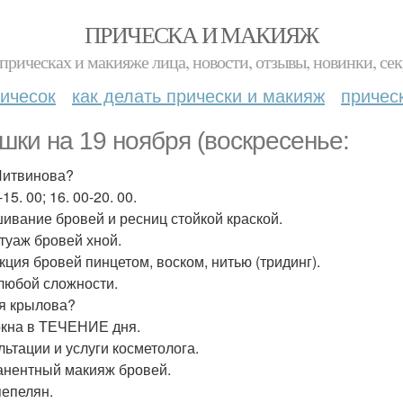
ПРИЧЕСКА И МАКИЯЖ
прическах и макияже лица, новости, отзывы, новинки, сек
ичесок
как делать прически и макияж
причес
шки на 19 ноября (воскресенье:
Литвинова?
-15. 00; 16. 00-20. 00.
ивание бровей и ресниц стойкой краской.
туаж бровей хной.
кция бровей пинцетом, воском, нитью (тридинг).
любой сложности.
я крылова?
окна в ТЕЧЕНИЕ дня.
льтации и услуги косметолога.
нентный макияж бровей.
епелян.