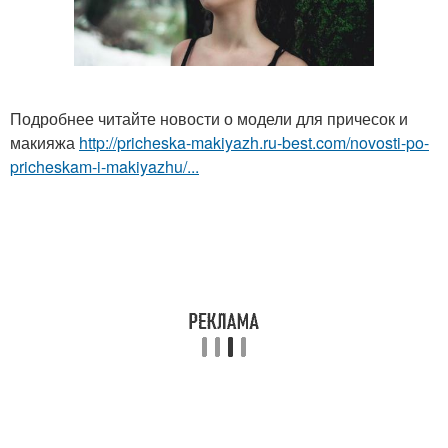
Подробнее читайте новости о модели для причесок и
макияжа
http://pricheska-makiyazh.ru-best.com/novosti-po-
pricheskam-i-makiyazhu/...