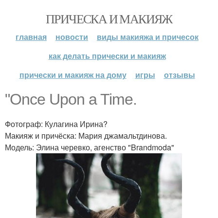
ПРИЧЕСКА И МАКИЯЖ
главная
новости
виды макияжа и причесок
как делать прически и макияж
прически и макияж на дому
игры
отзывы
"Once Upon a Time.
Фотограф: Кулагина Ирина?
Макияж и причёска: Мария джамальтдинова.
Модель: Элина черевко, агенство "Brandmoda"