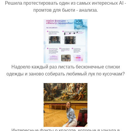
Решила протестировать один из самых интересных AI -
промтов для бьюти - анализа.
Надоело каждый раз листать бесконечные списки
одежды и заново собирать любимый лук по кусочкам?
Интересные факты о красоте, которые я узнала в