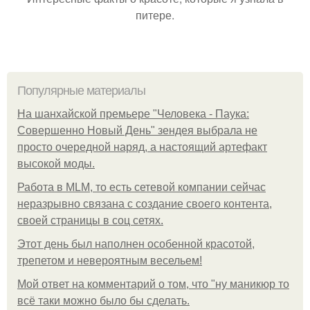
питере.
Популярные материалы
На шанхайской премьере "Человека - Паука:
Совершенно Новый День" зендея выбрала не
просто очередной наряд, а настоящий артефакт
высокой моды.
Работа в MLM, то есть сетевой компании сейчас
неразрывно связана с создание своего контента,
своей страницы в соц сетях.
Этот день был наполнен особенной красотой,
трепетом и невероятным весельем!
Мой ответ на комментарий о том, что "ну маникюр то
всё таки можно было бы сделать.