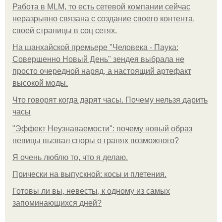
Работа в MLM, то есть сетевой компании сейчас
неразрывно связана с создание своего контента,
своей страницы в соц сетях.
На шанхайской премьере "Человека - Паука:
Совершенно Новый День" зендея выбрала не
просто очередной наряд, а настоящий артефакт
высокой моды.
Что говорят когда дарят часы. Почему нельзя дарить
часы
"Эффект Неузнаваемости": почему новый образ
певицы вызвал споры о гранях возможного?
Я очень люблю то, что я делаю.
Прически на выпускной: косы и плетения.
Готовы ли вы, невесты, к одному из самых
запоминающихся дней?