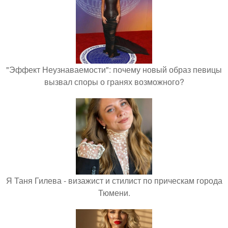
"Эффект Неузнаваемости": почему новый образ певицы
вызвал споры о гранях возможного?
Я Таня Гилева - визажист и стилист по прическам города
Тюмени.