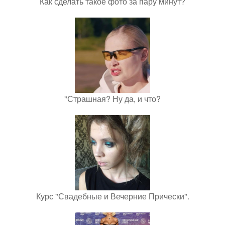
Как сделать такое фото за пару минут?
"Страшная? Ну да, и что?
Курс "Свадебные и Вечерние Прически".