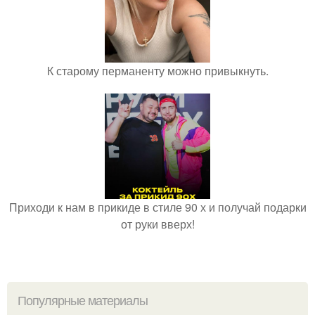
К старому перманенту можно привыкнуть.
Приходи к нам в прикиде в стиле 90 х и получай подарки
от руки вверх!
Популярные материалы