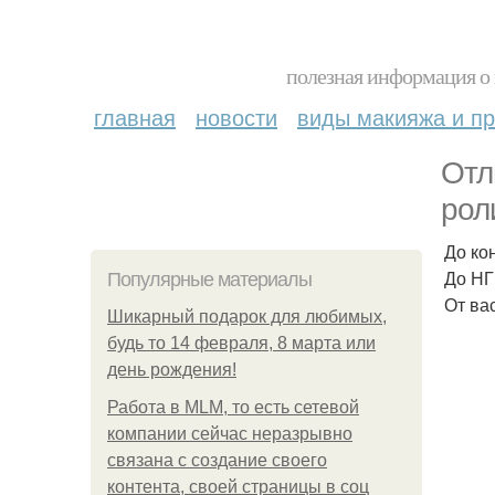
полезная информация о 
главная
новости
виды макияжа и пр
Отл
рол
До ко
До НГ
Популярные материалы
От ва
Шикарный подарок для любимых,
будь то 14 февраля, 8 марта или
день рождения!
Работа в MLM, то есть сетевой
компании сейчас неразрывно
связана с создание своего
контента, своей страницы в соц