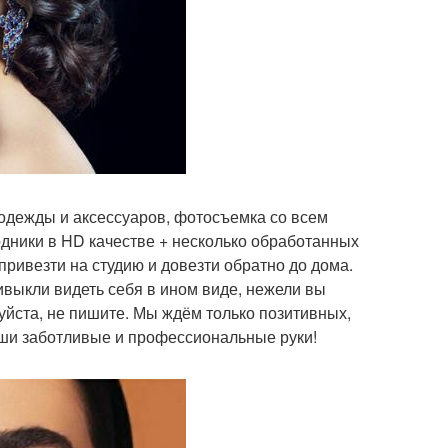
одежды и аксессуаров, фотосъемка со всем
одники в HD качестве + несколько обработанных
привезти на студию и довезти обратно до дома.
ивыкли видеть себя в ином виде, нежели вы
луйста, не пишите. Мы ждём только позитивных,
аши заботливые и профессиональные руки!