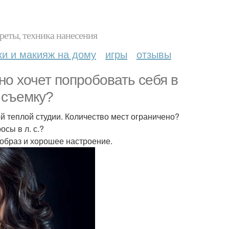
реты, техника нанесения
ки и макияж на дому
игры
отзывы
но хочет попробовать себя в
 съемку?
й теплой студии. Количество мест ограничено?
сы в л. с.?
образ и хорошее настроение.