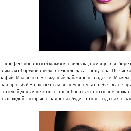
с - профессиональный макияж, прическа, помощь в выборе 
одимым оборудованием в течение часа - полутора. Все исх
рафий. И конечно, же вкусный чай/кофе и сладости. Можем 
ная просьба! В случае если вы неуверены в себе, вы не пр
е каждый день и не хотите попробовать что-то новое, пожа
ных людей, которые с радостью будут готовы отдаться в н