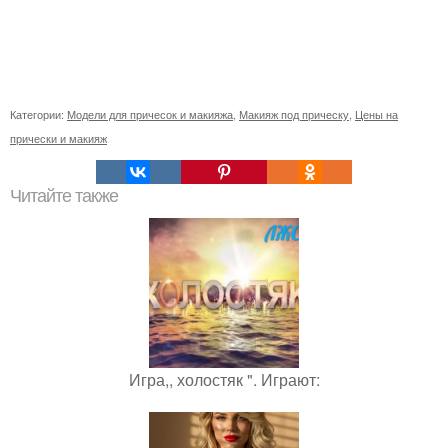
Категории:
Модели для причесок и макияжа
,
Макияж под прическу
,
Цены на
прически и макияж
Читайте также
Игра,, холостяк ". Играют: