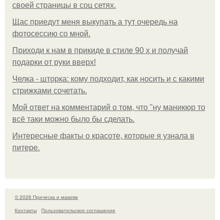
своей страницы в соц сетях.
Щас приедут меня выкупать а тут очередь на
фотосессию со мной.
Приходи к нам в прикиде в стиле 90 х и получай
подарки от руки вверх!
Челка - шторка: кому подходит, как носить и с какими
стрижками сочетать.
Мой ответ на комментарий о том, что "ну маникюр то
всё таки можно было бы сделать.
Интересные факты о красоте, которые я узнала в
питере.
© 2026 Прическа и макияж
Контакты
Пользовательское соглашение