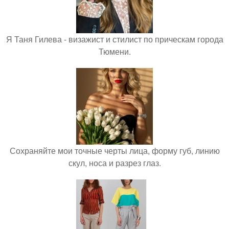
Я Таня Гилева - визажист и стилист по прическам города
Тюмени.
Сохраняйте мои точные черты лица, форму губ, линию
скул, носа и разрез глаз.