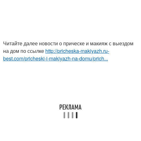
Читайте далее новости о прическе и макияж с выездом
на дом по ссылке
http://pricheska-makiyazh.ru-
best.com/pricheski-i-makiyazh-na-domu/prich...