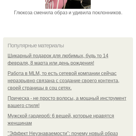
Глюкоза сменила образ и удивила поклонников.
Популярные материалы
Шикарный подарок для любимых, будь то 14
февраля, 8 марта или день рождения!
Работа в MLM, то есть сетевой компании сейчас
неразрывно связана с создание своего контента,
своей страницы в соц сетях.
Прическа - не просто волосы, а мощный инструмент
вашего стиля!
Мужской гардероб: 6 вещей, которые нравятся
женщинам
"Эффект Неузнаваемости": почему новый образ