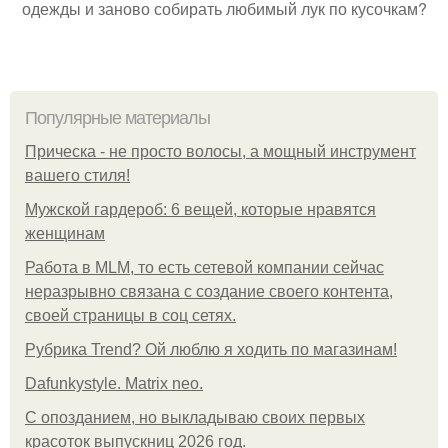
одежды и заново собирать любимый лук по кусочкам?
Популярные материалы
Прическа - не просто волосы, а мощный инструмент
вашего стиля!
Мужской гардероб: 6 вещей, которые нравятся
женщинам
Работа в MLM, то есть сетевой компании сейчас
неразрывно связана с создание своего контента,
своей страницы в соц сетях.
Рубрика Trend? Ой люблю я ходить по магазинам!
Dafunkystyle. Matrix neo.
С опозданием, но выкладываю своих первых
красоток выпускниц 2026 год.