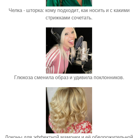
Челка - шторка: кому подходит, как носить и с какими
стрижками сочетать.
Глюкоза сменила образ и удивила поклонников.
Локоны для эффектной мамочки и её обворожительной