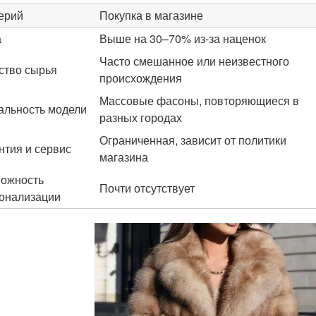
ерий
Покупка в магазине
а
Выше на 30–70% из-за наценок
Часто смешанное или неизвестного
ство сырья
происхождения
Массовые фасоны, повторяющиеся в
альность модели
разных городах
Ограниченная, зависит от политики
нтия и сервис
магазина
ожность
Почти отсутствует
онализации