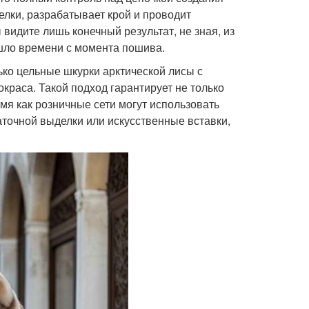
елки, разрабатывает крой и проводит
видите лишь конечный результат, не зная, из
ошло времени с момента пошива.
ко цельные шкурки арктической лисы с
краса. Такой подход гарантирует не только
емя как розничные сети могут использовать
точной выделки или искусственные вставки,