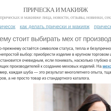
ПРИЧЕСКА И МАКИЯЖ
прическах и макияже лица, новости, отзывы, новинки, сек
ичесок
как делать прически и макияж
причес
ему стоит выбирать мех от производ
о-прежнему остаётся символом статуса, тепла и безупречно
 непростой выбор: приобрести изделие в крупном торговом 
 становится очевидным, если понимать, насколько глубоко 
ящих производителей к созданию меховых изделий. На
мех
мер, каждая шуба — это результат многолетнего опыта, тщ
ров, а не просто товар из стандартного каталога.