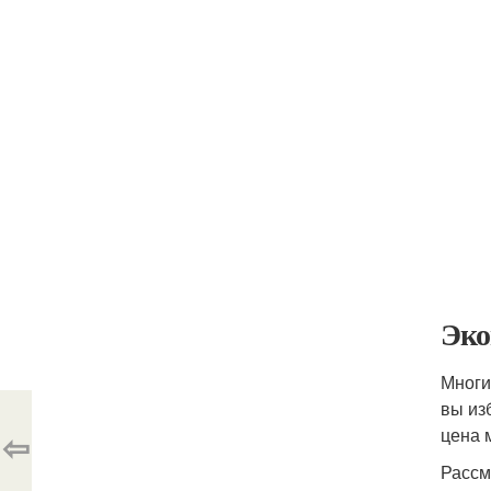
Эко
Многи
вы из
цена 
⇦
Рассм