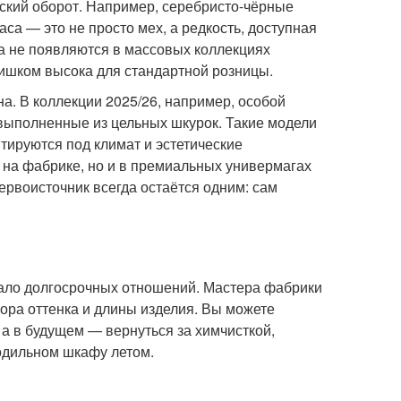
еский оборот. Например, серебристо-чёрные
а — это не просто мех, а редкость, доступная
а не появляются в массовых коллекциях
лишком высока для стандартной розницы.
а. В коллекции 2025/26, например, особой
 выполненные из цельных шкурок. Такие модели
тируются под климат и эстетические
 на фабрике, но и в премиальных универмагах
ервоисточник всегда остаётся одним: сам
ачало долгосрочных отношений. Мастера фабрики
бора оттенка и длины изделия. Вы можете
 а в будущем — вернуться за химчисткой,
одильном шкафу летом.