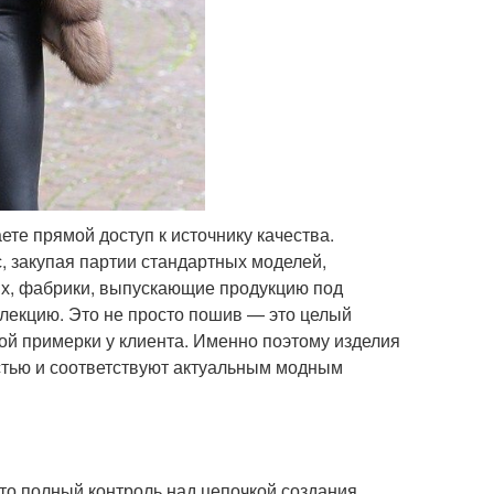
ете прямой доступ к источнику качества.
 закупая партии стандартных моделей,
их, фабрики, выпускающие продукцию под
лекцию. Это не просто пошив — это целый
ой примерки у клиента. Именно поэтому изделия
стью и соответствуют актуальным модным
то полный контроль над цепочкой создания