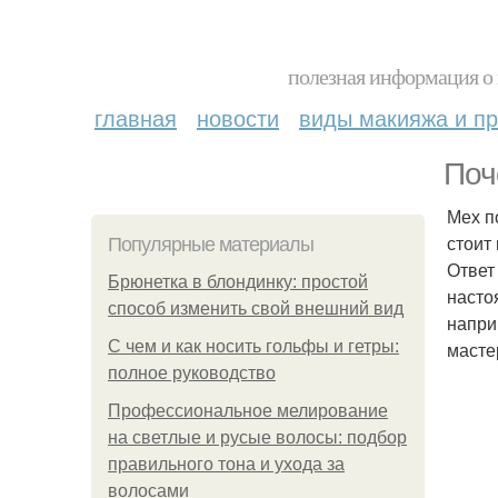
полезная информация о 
главная
новости
виды макияжа и пр
Поч
Мех п
стоит
Популярные материалы
Ответ
Брюнетка в блондинку: простой
насто
способ изменить свой внешний вид
напри
С чем и как носить гольфы и гетры:
масте
полное руководство
Профессиональное мелирование
на светлые и русые волосы: подбор
правильного тона и ухода за
волосами