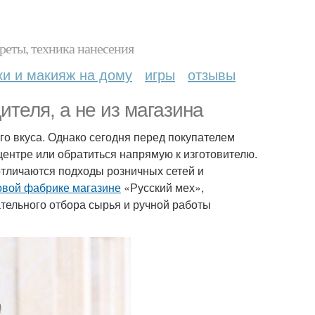
реты, техника нанесения
ки и макияж на дому
игры
отзывы
ителя, а не из магазина
го вкуса. Однако сегодня перед покупателем
центре или обратиться напрямую к изготовителю.
отличаются подходы розничных сетей и
овой фабрике магазине
«Русский мех»,
ательного отбора сырья и ручной работы