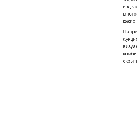
издел
много
каких
Напри
аукци
визуа
комби
скрыт