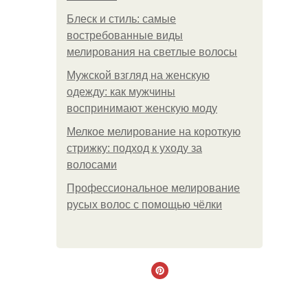
Блеск и стиль: самые
востребованные виды
мелирования на светлые волосы
Мужской взгляд на женскую
одежду: как мужчины
воспринимают женскую моду
Мелкое мелирование на короткую
стрижку: подход к уходу за
волосами
Профессиональное мелирование
русых волос с помощью чёлки