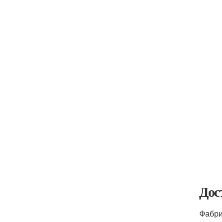
Дос
Фабри