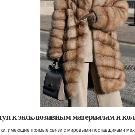
туп к эксклюзивным материалам и ко
ки, имеющие прямые связи с мировыми поставщиками меха