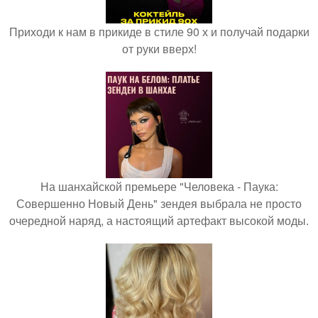
Приходи к нам в прикиде в стиле 90 х и получай подарки
от руки вверх!
На шанхайской премьере "Человека - Паука:
Совершенно Новый День" зендея выбрала не просто
очередной наряд, а настоящий артефакт высокой моды.