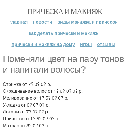
ПРИЧЕСКА И МАКИЯЖ
главная
новости
виды макияжа и причесок
как делать прически и макияж
прически и макияж на дому
игры
отзывы
Поменяли цвет на пару тонов
и напитали волосы?
Стрижка от 7? 0? 0? р.
Окрашивание волос от 1? 6? 0? 0? р.
Мелирование от 1? 5? 0? 0? р.
Укладка от 6? 0? 0? р.
Локоны от 7? 0? 0? р.
Причёски от 1? 5? 0? 0? р.
Макияж от 8? 0? 0? р.