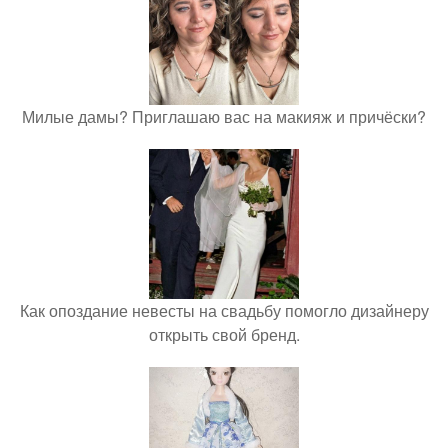
Милые дамы? Приглашаю вас на макияж и причёски?
Как опоздание невесты на свадьбу помогло дизайнеру
открыть свой бренд.