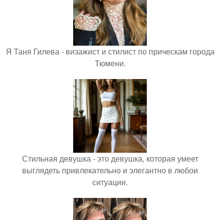
Я Таня Гилева - визажист и стилист по прическам города
Тюмени.
Стильная девушка - это девушка, которая умеет
выглядеть привлекательно и элегантно в любои
ситуации.