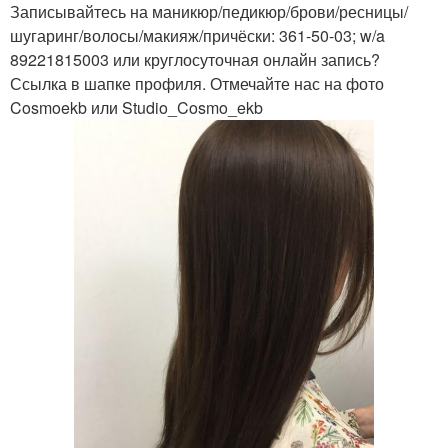
Записывайтесь на маникюр/педикюр/брови/ресницы/
шугаринг/волосы/макияж/причёски: 361-50-03; w/a
89221815003 или круглосуточная онлайн запись?
Ссылка в шапке профиля. Отмечайте нас на фото
Cosmoekb или Studio_Cosmo_ekb