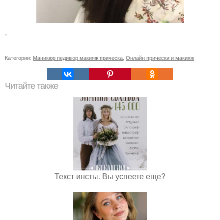
.
Категории:
Маникюр педикюр макияж прическа
,
Онлайн прически и макияж
Читайте также
Текст инсты. Вы успеете еще?