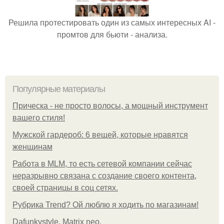
Решила протестировать один из самых интересных AI -
промтов для бьюти - анализа.
Популярные материалы
Прическа - не просто волосы, а мощный инструмент
вашего стиля!
Мужской гардероб: 6 вещей, которые нравятся
женщинам
Работа в MLM, то есть сетевой компании сейчас
неразрывно связана с создание своего контента,
своей страницы в соц сетях.
Рубрика Trend? Ой люблю я ходить по магазинам!
Dafunkystyle. Matrix neo.