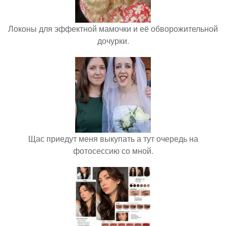
Локоны для эффектной мамочки и её обворожительной
дочурки.
Щас приедут меня выкупать а тут очередь на
фотосессию со мной.