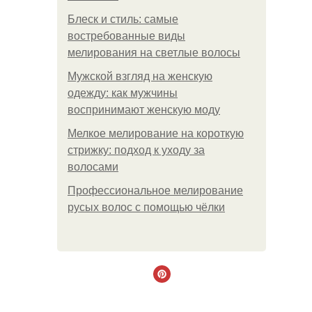
Блеск и стиль: самые
востребованные виды
мелирования на светлые волосы
Мужской взгляд на женскую
одежду: как мужчины
воспринимают женскую моду
Мелкое мелирование на короткую
стрижку: подход к уходу за
волосами
Профессиональное мелирование
русых волос с помощью чёлки