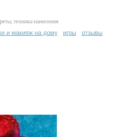
реты, техника нанесения
ки и макияж на дому
игры
отзывы