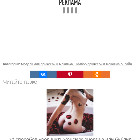
Категории:
Модели для причесок и макияжа
,
Подбор причесок и макияжа онлайн
Читайте также
70 способов увеличить женскую энергию или библия