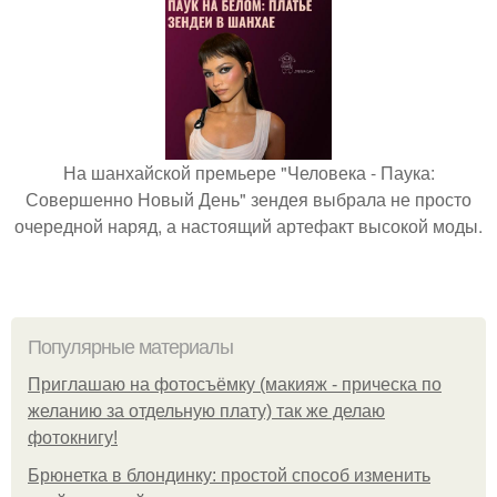
На шанхайской премьере "Человека - Паука:
Совершенно Новый День" зендея выбрала не просто
очередной наряд, а настоящий артефакт высокой моды.
Популярные материалы
Приглашаю на фотосъёмку (макияж - прическа по
желанию за отдельную плату) так же делаю
фотокнигу!
Брюнетка в блондинку: простой способ изменить