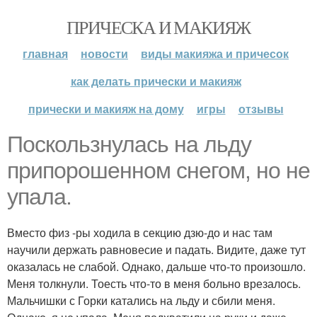
ПРИЧЕСКА И МАКИЯЖ
главная
новости
виды макияжа и причесок
как делать прически и макияж
прически и макияж на дому
игры
отзывы
Поскользнулась на льду
припорошенном снегом, но не
упала.
Вместо физ -ры ходила в секцию дзю-до и нас там
научили держать равновесие и падать. Видите, даже тут
оказалась не слабой. Однако, дальше что-то произошло.
Меня толкнули. Тоесть что-то в меня больно врезалось.
Мальчишки с Горки катались на льду и сбили меня.