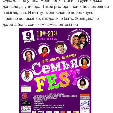
Однако, я не упала. Меня подхватили на руки и даже
донесли до универа. Такой растерянной и беспомощной
я выглядела. И вот тут меня словно перемкнуло!
Пришло понимание, как должно быть. Женщина не
должна быть соишком самостоятельной