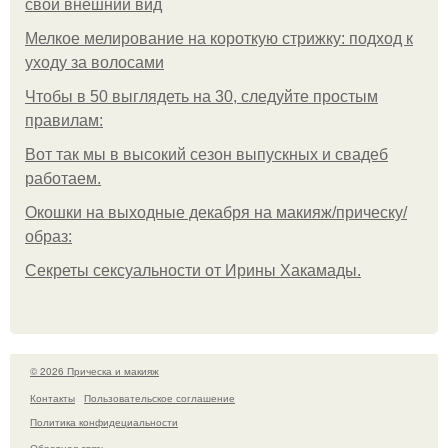
свой внешний вид
Мелкое мелирование на короткую стрижку: подход к
уходу за волосами
Чтобы в 50 выглядеть на 30, следуйте простым
правилам:
Вот так мы в высокий сезон выпускных и свадеб
работаем.
Окошки на выходные декабря на макияж/прическу/
образ:
Секреты сексуальности от Ирины Хакамады.
© 2026 Прическа и макияж
Контакты
Пользовательское соглашение
Политика конфидециальности