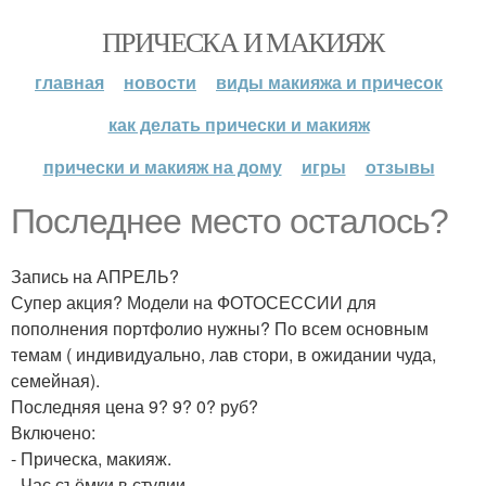
ПРИЧЕСКА И МАКИЯЖ
главная
новости
виды макияжа и причесок
как делать прически и макияж
прически и макияж на дому
игры
отзывы
Последнее место осталось?
Запись на АПРЕЛЬ?
Супер акция? Модели на ФОТОСЕССИИ для
пополнения портфолио нужны? По всем основным
темам ( индивидуально, лав стори, в ожидании чуда,
семейная).
Последняя цена 9? 9? 0? руб?
Включено:
- Прическа, макияж.
- Час съёмки в студии.