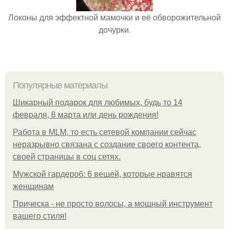
Локоны для эффектной мамочки и её обворожительной
дочурки.
Популярные материалы
Шикарный подарок для любимых, будь то 14
февраля, 8 марта или день рождения!
Работа в MLM, то есть сетевой компании сейчас
неразрывно связана с создание своего контента,
своей страницы в соц сетях.
Мужской гардероб: 6 вещей, которые нравятся
женщинам
Прическа - не просто волосы, а мощный инструмент
вашего стиля!