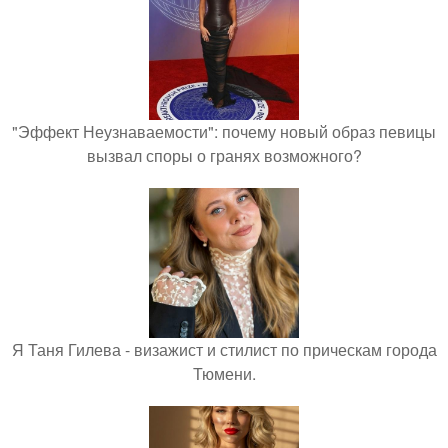
"Эффект Неузнаваемости": почему новый образ певицы
вызвал споры о гранях возможного?
Я Таня Гилева - визажист и стилист по прическам города
Тюмени.