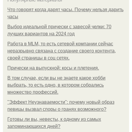
Что говорят когда дарят часы. Почему нельзя дарить
часы
Выбор идеальной прически с завесой челки: 70
лучших вариантов на 2024 год
Работа в MLM, то есть сетевой компании сейчас
неразрывно связана с создание своего контента,
своей страницы в соц сетях.
Прически на выпускной: косы и плетения.
В том случае, если вы не знаете какое хобби
выбрать, то есть одно, в котором собрались
множество профессий.
"Эффект Неузнаваемости": почему новый образ
певицы вызвал споры о гранях возможного?
Готовы ли вы, невесты, к одному из самых
запоминающихся дней?