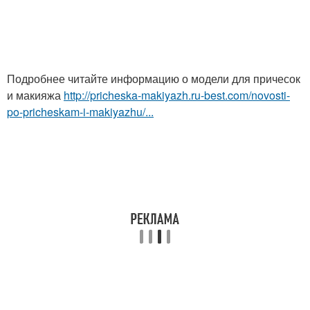
Подробнее читайте информацию о модели для причесок
и макияжа
http://pricheska-makiyazh.ru-best.com/novosti-
po-pricheskam-i-makiyazhu/...