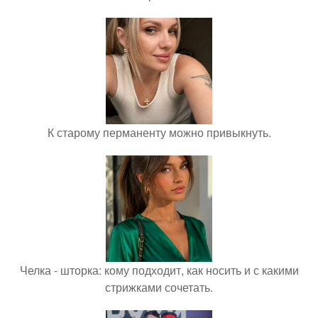
К старому перманенту можно привыкнуть.
Челка - шторка: кому подходит, как носить и с какими
стрижками сочетать.