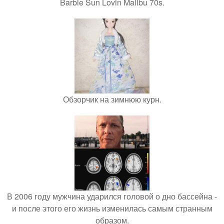
Barbie Sun Lovin Malibu 70s.
Обзорчик на зимнюю курн.
В 2006 году мужчина ударился головой о дно бассейна -
и после этого его жизнь изменилась самым странным
образом.