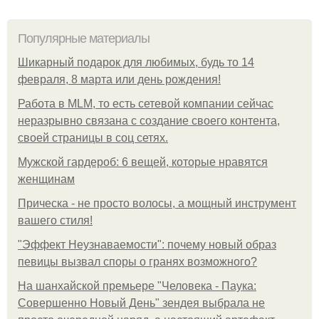
Популярные материалы
Шикарный подарок для любимых, будь то 14
февраля, 8 марта или день рождения!
Работа в MLM, то есть сетевой компании сейчас
неразрывно связана с создание своего контента,
своей страницы в соц сетях.
Мужской гардероб: 6 вещей, которые нравятся
женщинам
Прическа - не просто волосы, а мощный инструмент
вашего стиля!
"Эффект Неузнаваемости": почему новый образ
певицы вызвал споры о гранях возможного?
На шанхайской премьере "Человека - Паука:
Совершенно Новый День" зендея выбрала не