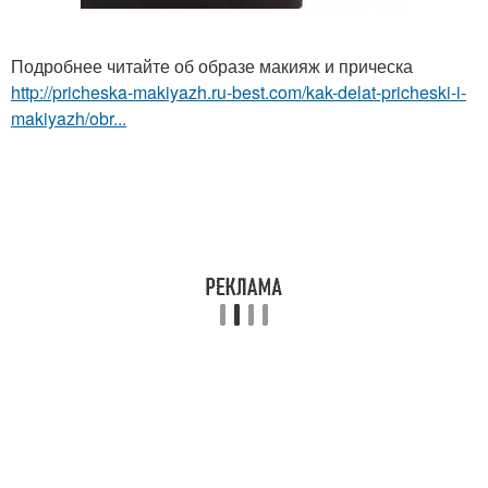
Подробнее читайте об образе макияж и прическа
http://pricheska-makiyazh.ru-best.com/kak-delat-pricheski-i-
makiyazh/obr...