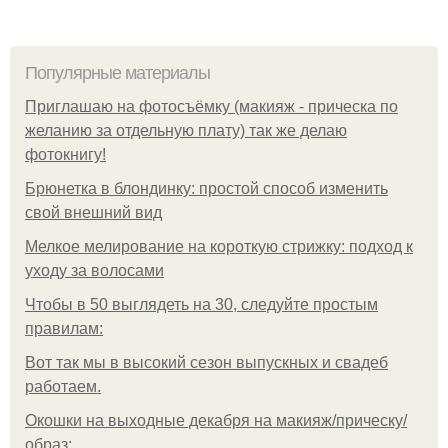
Популярные материалы
Приглашаю на фотосъёмку (макияж - прическа по
желанию за отдельную плату) так же делаю
фотокнигу!
Брюнетка в блондинку: простой способ изменить
свой внешний вид
Мелкое мелирование на короткую стрижку: подход к
уходу за волосами
Чтобы в 50 выглядеть на 30, следуйте простым
правилам:
Вот так мы в высокий сезон выпускных и свадеб
работаем.
Окошки на выходные декабря на макияж/прическу/
образ: