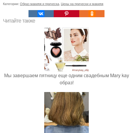
Категории:
Образ макияж и прическа
,
Цены на прически и макияж
Читайте также
Мы завершаем пятницу еще одним свадебным Mary kay
образ!