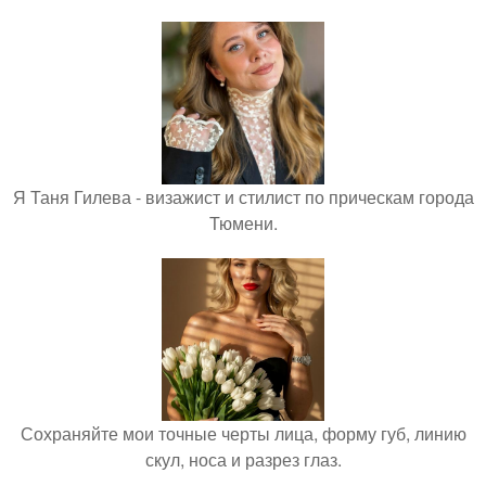
Я Таня Гилева - визажист и стилист по прическам города
Тюмени.
Сохраняйте мои точные черты лица, форму губ, линию
скул, носа и разрез глаз.