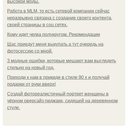
высокой моды.
Работа в MLM, то есть сетевой компании сейчас
неразрывно связана с создание своего контента,
своей страницы в соц сетях.
Кому идет челка полукругом. Рекомендации
Щас приедут меня выкупать а тут очередь на
фотосессию со мной.
3 модные ошибки, которые мешают вам выглядеть
стильно на новый год.
Приходи к нам в прикиде в стиле 90 х и получай
подарки от руки вверх!
Создай фотореалистичный портрет женщины в
чёрном оверсайз пиджаке, сидящей на деревянном
стуле.