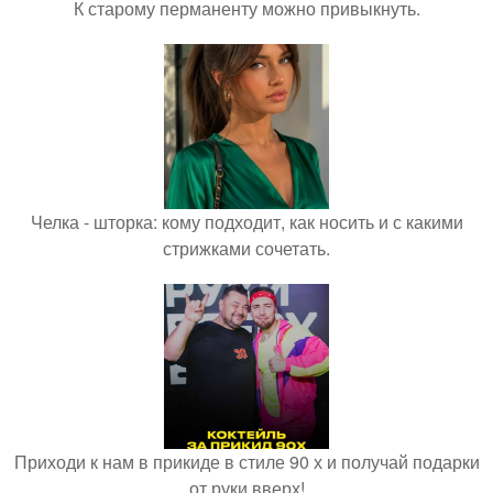
К старому перманенту можно привыкнуть.
Челка - шторка: кому подходит, как носить и с какими
стрижками сочетать.
Приходи к нам в прикиде в стиле 90 х и получай подарки
от руки вверх!