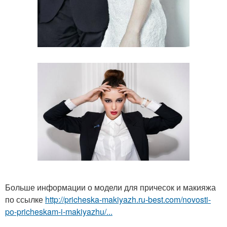
Больше информации о модели для причесок и макияжа
по ссылке
http://pricheska-makiyazh.ru-best.com/novosti-
po-pricheskam-i-makiyazhu/...