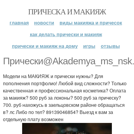
ПРИЧЕСКА И МАКИЯЖ
главная
новости
виды макияжа и причесок
как делать прически и макияж
прически и макияж на дому
игры
отзывы
Прически@Akademya_ms_nsk
Модели на МАКИЯЖ и прически нужны? Для
пополнения портфолио! Любой вид сложности? Только
качественная и профессиональная косметика? Оплата
за макияж? 500 руб за локоны? 500 руб за прическу?
700. руб нахожусь в заельцовском районе обращаться
в? лс Либо по тел? 89139046854? Выезд к вам за
отдельную плату возможен