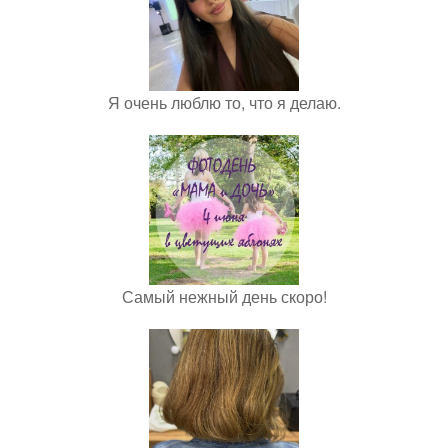
Я очень люблю то, что я делаю.
Самый нежный день скоро!