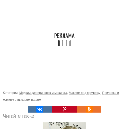
Категории:
Модели для причесок и макияжа
,
Макияж под прическу
,
Прическа и
макияж с выездом на дом
Читайте также