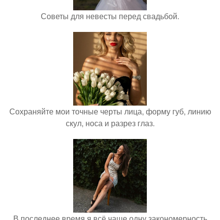
Советы для невесты перед свадьбой.
Сохраняйте мои точные черты лица, форму губ, линию
скул, носа и разрез глаз.
В последнее время я всё чаще одну закономерность